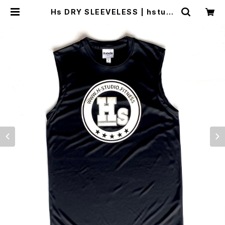
Hs DRY SLEEVELESS | hstudi
o shop