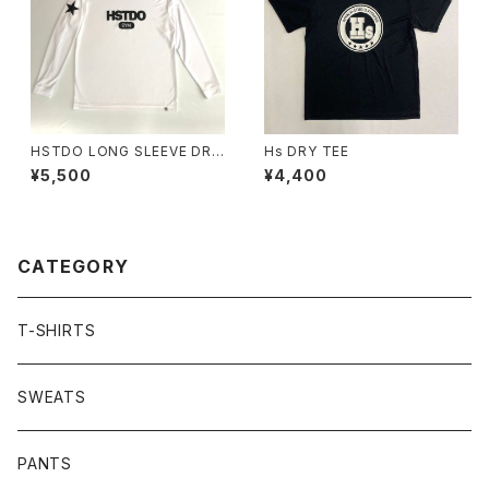
HSTDO LONG SLEEVE DRY
Hs DRY TEE
TEE
¥5,500
¥4,400
CATEGORY
T-SHIRTS
SWEATS
PANTS