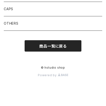
CAPS
OTHERS
商品一覧に戻る
© hstudio shop
Powered by