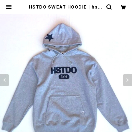
HSTDO SWEAT HOODIE | hstu
dio shop