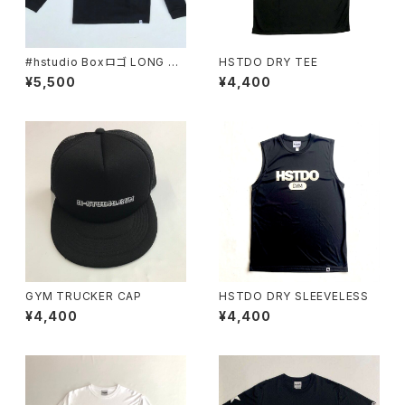
#hstudio Boxロゴ LONG SL
HSTDO DRY TEE
EEVE COTTON
¥5,500
¥4,400
GYM TRUCKER CAP
HSTDO DRY SLEEVELESS
¥4,400
¥4,400