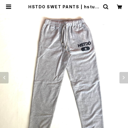
HSTDO SWET PANTS | hstudi
o shop