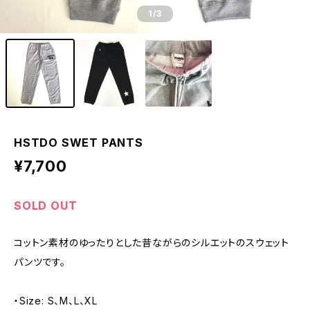
1
/3
HSTDO SWET PANTS
¥7,700
SOLD OUT
コットン素材のゆったりとした昔ながらのシルエットのスウェット
パンツです。
・Size: S、M、L、XL