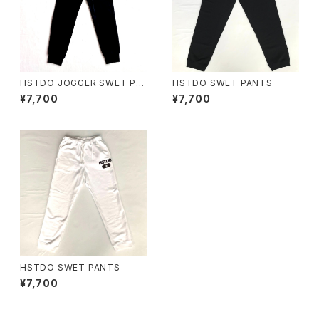
HSTDO JOGGER SWET PA
HSTDO SWET PANTS
NTS
¥7,700
¥7,700
HSTDO SWET PANTS
¥7,700