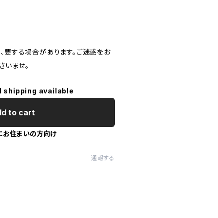
度、要する場合があります。ご迷惑をお
さいませ。
l shipping available
d to cart
にお住まいの方向け
通報する