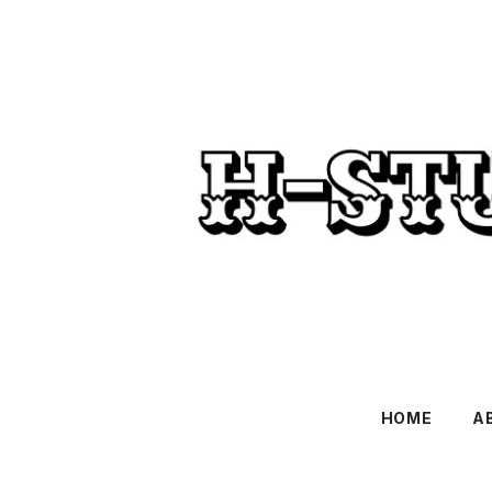
HOME
A