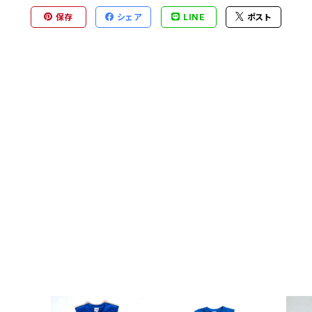
保存
シェア
LINE
ポスト