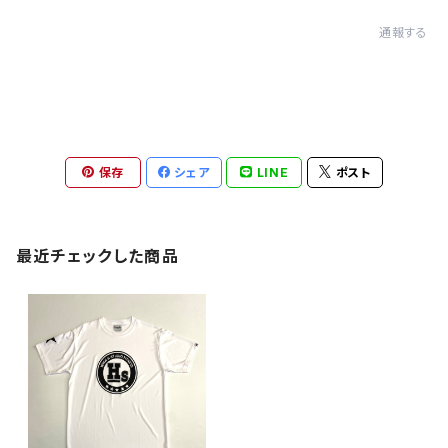
通報する
保存
シェア
LINE
ポスト
最近チェックした商品